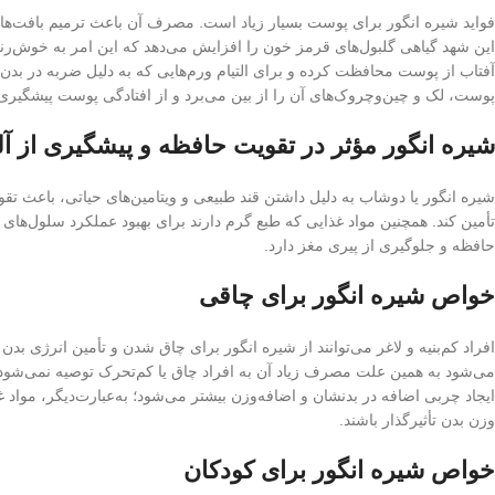
فواید شیره انگور برای پوست بسیار زیاد است. مصرف آن باعث ترمیم بافت‌ه
این شهد گیاهی گلبول‌های قرمز خون را افزایش می‌دهد که این امر به خوش‌
آفتاب از پوست محافظت کرده و برای التیام ورم‌هایی که به دلیل ضربه در بدن
پوست، لک و چین‌وچروک‌های آن را از بین می‌برد و از افتادگی پوست پیشگیری 
شیره انگور مؤثر در تقویت حافظه و پیشگیری از آل
شیره انگور یا دوشاب به دلیل داشتن قند طبیعی و ویتامین‌های حیاتی، باعث تق
تأمین کند. همچنین مواد غذایی که طبع گرم دارند برای بهبود عملکرد سلول‌ها
حافظه و جلوگیری از پیری مغز دارد.‌
خواص شیره انگور برای چاقی
افراد کم‌بنیه و لاغر می‌توانند از شیره انگور برای چاق شدن و تأمین انرژی بدن
می‌شود به همین علت مصرف زیاد آن به افراد چاق یا کم‌تحرک توصیه نمی‌شود. ا
ایجاد چربی اضافه در بدنشان و اضافه‌وزن بیشتر می‌شود؛ به‌عبارت‌دیگر، مواد 
وزن بدن تأثیرگذار باشند.
خواص شیره انگور برای کودکان