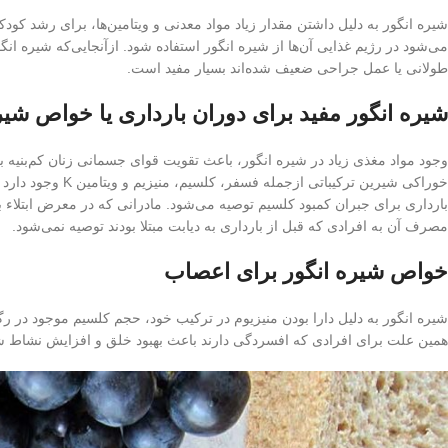
شیره انگور به دلیل داشتن مقدار زیاد مواد معدنی و ویتامین‌ها، برای رشد کو
می‌شود در رژیم غذایی آن‌ها از شیره انگور استفاده شود. ازآنجایی‌که شیره انگو
طولانی یا عمل جراحی ضعیف شده‌اند بسیار مفید است.
شیره انگور مفید برای دوران بارداری یا خواص شیره
وجود مواد مغذی زیاد در شیره انگور، باعث تقویت قوای جسمانی زنان کم‌بنیه 
خوراکی شیرین ترکیب
بارداری برای جبران کمبود کلسیم توصیه می‌شود. مادرانی که در معرض ابتلاء به
مصرف آن به افرادی که قبل از بارداری به دیابت مبتلا بودند توصیه نمی‌شود.
خواص شیره انگور برای اعصاب
شیره انگور به دلیل دارا بودن منیزیوم در ترکیب خود، حجم کلسیم موجود در 
همین علت برای افرادی که افسردگی دارند باعث بهبود خلق و افزایش نشاط شده