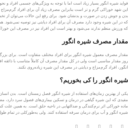
فواید شیره انگور بسیار زیاد است اما با توجه به ویژگی‌های جسمی افراد و
این شهد خوراکی گرم و تر است بنابراین مصرف زیاد آن برای افراد گرم‌مزاج
بدن و جوش زدن در صورت و بدنشان شود. برای رفع این حالات می‌توان از تخم ریح
که در این شیره وجود دارد مصرف آن برای افراد دیابتی نیز توصیه نمی‌شود. هم
که ورزش منظم ندارند می‌شود و بهتر است این افراد نیز در مصرف این خوراکی
مقدار مصرف شیره انگور
مقدار مصرف معمول شیره انگور برای افراد مختلف متفاوت است. برای بزرگ‌
روز مقدار مناسبی است ولی در کل مقدار مصرف آن کاملاً متناسب با ذائقه افر
انگور، افراد گرم‌مزاج و دیابتی در مصرف این شیره زیاده‌روی نکنند.
شیره انگور را کی بخوریم؟
یکی از بهترین زمان‌های استفاده از شیره انگور فصل زمستان است. بدن انس
مفیدی که این شیره گیاهی در درمان و تسکین بیماری‌های فصول سرد دارد، مص
ماده خوراکی اثر نرم‌کنندگی و ضدالتهابی در ناحیه حلق است. به همین علت کس
شیره انگور و آب برای درمان سرفه استفاده کنند. ولی به‌طورکلی در تمام ط