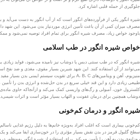
جلوگیری از حمله قلبی اشاره کرد.
شیره انگور یکی از فرآورده‌های انگور است که از آب انگور به دست می‌آید و 
باوجود خواص زیاد، مصرف شیره انگور برای تمام افراد توصیه نمی‌شود و مم
خواص شیره انگور در طب اسلامی
شیره انگور که در طب سنتی دبس یا دوشاب نیز نامیده می‌شود، فواید زیادی بر
می‌توانند از آن استفاده کنند. این شهد شیرین بسیار مقوی، مغذی و ضد نفخ است
منیزیوم، آهن و ویتامین‌های A، B، C برای تقویت سیستم
طبیعی زیادی دارد و این قند خیلی سریع در بدن حل‌شده و انرژی بدن را تأمین م
کلسترول خون، آمبولی و رگ‌های واریسی کمک می‌کند و ازآنجاکه حاوی ماده
دوشاب همچنین برای درمان عفونت و التهاب بسیار مؤثر است و اثرات شیمی‌در
شیره انگور و درمان کم‌خونی
سطح گلبول قرمز در بدن نقش بسیار مؤثری را در خون‌سازی ایفا می‌کند و یک د
روزانه‌ی بدن به آهن را تأمین می‌کند. برای استفاده از شیره انگور به‌منظور