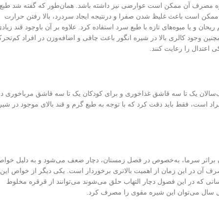
 نحوه مصرف آن ممکن است عوارضی نیز داشته باشد. همان‌طور که گفته شد طبع
 ممکن است باعث غلیظ شدن صفرا و درنتیجه ایجاد سردرد، بالا رفتن حرارت
ان و یا میوه‌های تازه با طبع سرد استفاده کرد. علاوه بر آن باوجود قند زیاد
چنین وجود کالری بالا در شیره انگور باعث چاقی و اضافه‌وزن در افراد کم‌تحر
 اعتدال را رعایت کنند.
سالان یک تا سه قاشق غذاخوری و برای کودکان یک تا سه قاشق مرباخوری در
اد است، فقط باید دقت کرد که با توجه به طبع گرم و قند بالای موجود در شیر
ان براثر سرما، به‌خصوص در فصل زمستان، دچار ضعف می‌شود و به دلیل خوا
رف آن در این زمان از اهمیت بالاتری برخوردار است. یکی دیگر از خواص این
انی که در این فصول دچار التهاب حلق می‌شوند می‌توانند از قرقره مخلوط
ول سال می‌توان این شیره مقوی را مصرف کرد.