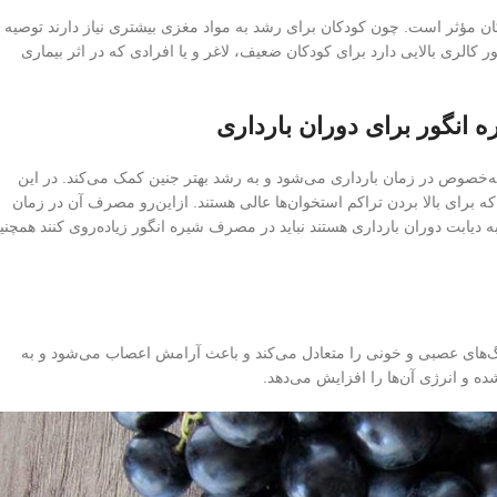
دکان مؤثر است. چون کودکان برای رشد به مواد مغزی بیشتری نیاز دارند توصیه
ر کالری بالایی دارد برای کودکان ضعیف، لاغر و یا افرادی که در اثر بیماری
 انگور برای دوران بارداری
به‌خصوص در زمان بارداری می‌شود و به رشد بهتر جنین کمک می‌کند. در این
اتی ازجمله فسفر، کلسیم، منیزیم و ویتامین K وجود دارد که برای بالا بردن تراکم استخوان‌ها عالی هستند. ازاین‌رو مصرف آن در زمان
 دیابت دوران بارداری هستند نباید در مصرف شیره انگور زیاده‌روی کنند همچنی
رگ‌های عصبی و خونی را متعادل می‌کند و باعث آرامش اعصاب می‌شود و به
 و انرژی آن‌ها را افزایش می‌دهد.