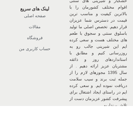
خشکبار و شیرینی های سنتی
اقوام مختلف کشورمان را با
لینک های سریع
بالاترین کیفیت و مناسب ترین
صفحه اصلی
قیمت در دسترس شما عزیزان
قرار دهیم. تخصص اصلی ما تولید
مقالات
باسلوق سنتی و سجوق با طعم
فروشگاه
های مختلف هست و سعی کرده
ایم این شیرینی جالب رو به
حساب کاربری من
روزرسانی کنیم و مطابق با
استانداردهای روز و ذائقه
مشتریان عزیز ارائه دهیم . از
سال 1395 مجوزهای لازم را از
جمله ثبت برند و سیب سلامت
دریافت نموده ایم. و سعی کرده
ایم در راستای ایجاد اشتغال برای
پیشرفت کشور عزیزمان دست از
تلاش برنداریم.
اینستاگرام
واتساپ
خانه