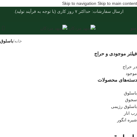
Skip to navigation
Skip to main content
ارسال سفارشات: حداکثر ۷ روز کاری (با توجه به فرآیند تولید).
منو
خانه
/
باسلوق
فیلتر موجودی و حراج
در حراج
موجود
دسته‌های محصولات
باسلوق
سجوق
باسلوق رژیمی
رب انار
شیره انگور