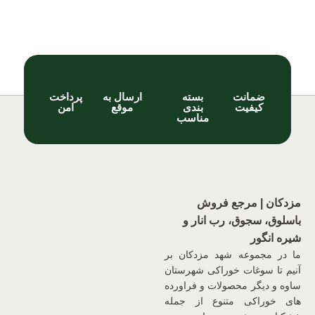
ضمانت
بسته
ارسال به
پرداخت
کیفیت
بندی
موقع
امن
مناسب
مزدکان | مرجع فروش
باسلوق، سجوق، رب انار و
شیره انگور
ما در مجموعه شهد مزدکان بر
آنیم تا سوغات خوراکی شهرستان
ساوه و دیگر محصولات و فراورده
های خوراکی متنوع از جمله