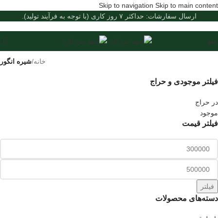
Skip to navigation
Skip to main content
ارسال سفارشات: حداکثر ۷ روز کاری (با توجه به فرآیند تولید).
منو
خانه
/
شیره انگور
فیلتر موجودی و حراج
در حراج
موجود
فیلتر قیمت
فیلتر
دسته‌های محصولات