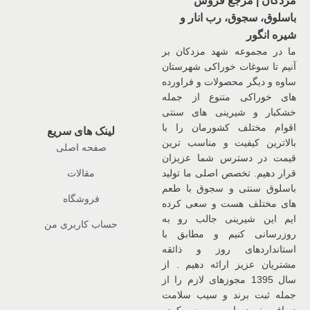
مزدکان | مرجع فروش
باسلوق، سجوق، رب انار و
شیره انگور
ما در مجموعه شهد مزدکان بر
آنیم تا سوغات خوراکی شهرستان
ساوه و دیگر محصولات و فراورده
های خوراکی متنوع از جمله
خشکبار و شیرینی های سنتی
اقوام مختلف کشورمان را با
لینک های سریع
بالاترین کیفیت و مناسب ترین
صفحه اصلی
قیمت در دسترس شما عزیزان
قرار دهیم. تخصص اصلی ما تولید
مقالات
باسلوق سنتی و سجوق با طعم
فروشگاه
های مختلف هست و سعی کرده
ایم این شیرینی جالب رو به
حساب کاربری من
روزرسانی کنیم و مطابق با
استانداردهای روز و ذائقه
مشتریان عزیز ارائه دهیم . از
سال 1395 مجوزهای لازم را از
جمله ثبت برند و سیب سلامت
دریافت نموده ایم. و سعی کرده