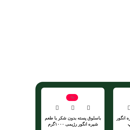
-۰%
 انگور
باسلوق پسته بدون شکر با طعم
شیره انگور رژیمی ۱۰۰۰گرم