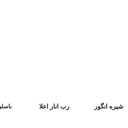
شیره انگور
رب انار اعلا
باسل