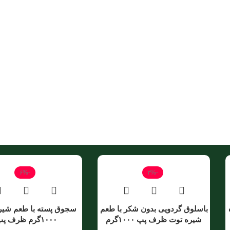
-۶%
-۳%
باسلوق گردویی بدون شکر با طعم
سجوق پسته با طعم شیره
شیره توت ظرف پپ ۱۰۰۰گرم
۱۰۰۰گرم ظرف پپ