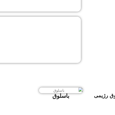
وق رژیمی
باسلوق