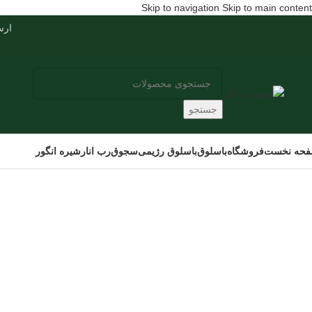
Skip to navigation
Skip to main content
ارسال س
جستجو
حه نخست
فروشگاه
باسلوق
باسلوق رژیمی
سجوق
رب انار
شیره انگور