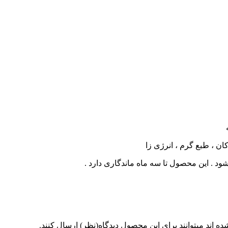
ن ، طبع گرم ، انرژی زا
 . این محصول تا سه ماه ماندگاری دارد .
 اند میتوانند برای این محصول دیدگاه(نظر) ارسال کنند.