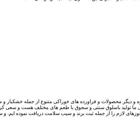
و دیگر محصولات و فراورده های خوراکی متنوع از جمله خشکبار و شیر
 تولید باسلوق سنتی و سجوق با طعم های مختلف هست و سعی کرده ا
داردهای روز و ذائقه مشتریان عزیز ارائه دهیم . از سال 1395 مجوزهای لازم را از جمله ثبت برند و 