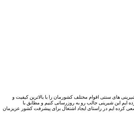
ینی های سنتی اقوام مختلف کشورمان را با بالاترین کیفیت و
یم این شیرینی جالب رو به روزرسانی کنیم و مطابق با
سیب سلامت دریافت نموده ایم. و سعی کرده ایم در راستای ایجاد اشتغال برای پیشرفت کشور عزیزمان