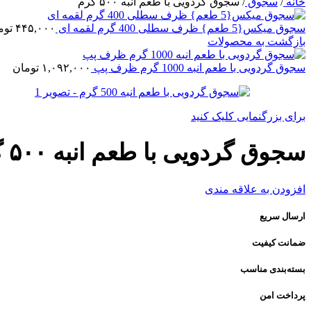
خانه
/
سجوق
/
سجوق گردویی با طعم انبه ۵۰۰ گرم
سجوق میکس{5 طعم} ظرف سطلی 400 گرم لقمه ای
۴۴۵,۰۰۰
توم
بازگشت به محصولات
سجوق گردویی با طعم انبه 1000 گرم ظرف پپ
۱,۰۹۲,۰۰۰
تومان
برای بزرگنمایی کلیک کنید
سجوق گردویی با طعم انبه ۵۰۰ گرم
افزودن به علاقه مندی
ارسال سریع
ضمانت کیفیت
بسته‌بندی مناسب
پرداخت امن