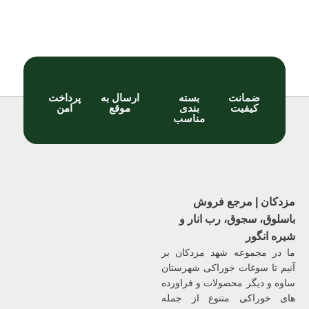
ضمانت
بسته
ارسال به
پرداخت
کیفیت
بندی
موقع
امن
مناسب
مزدکان | مرجع فروش
باسلوق، سجوق، رب انار و
شیره انگور
ما در مجموعه شهد مزدکان بر
آنیم تا سوغات خوراکی شهرستان
ساوه و دیگر محصولات و فراورده
های خوراکی متنوع از جمله