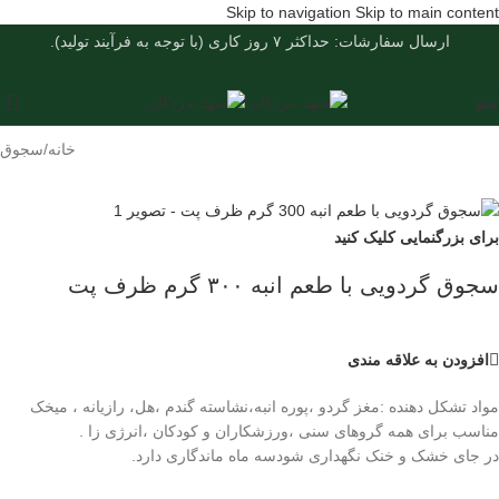
Skip to navigation
Skip to main content
ارسال سفارشات: حداکثر ۷ روز کاری (با توجه به فرآیند تولید).
منو
خانه
/
سجوق
برای بزرگنمایی کلیک کنید
سجوق گردویی با طعم انبه ۳۰۰ گرم ظرف پت
افزودن به علاقه مندی
مواد تشکل دهنده :مغز گردو ،پوره انبه،نشاسته گندم ،هل، رازیانه ، میخک
مناسب برای همه گروهای سنی ،ورزشکاران و کودکان ،انرژی زا .
در جای خشک و خنک نگهداری شودسه ماه ماندگاری دارد.