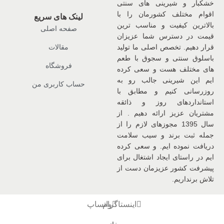
خشکبار و شیرینی های سنتی
اقوام مختلف کشورمان را با
لینک های سریع
بالاترین کیفیت و مناسب ترین
صفحه اصلی
قیمت در دسترس شما عزیزان
قرار دهیم. تخصص اصلی ما تولید
مقالات
باسلوق سنتی و سجوق با طعم
فروشگاه
های مختلف هست و سعی کرده
ایم این شیرینی جالب رو به
حساب کاربری من
روزرسانی کنیم و مطابق با
استانداردهای روز و ذائقه
مشتریان عزیز ارائه دهیم . از
سال 1395 مجوزهای لازم را از
جمله ثبت برند و سیب سلامت
دریافت نموده ایم. و سعی کرده
ایم در راستای ایجاد اشتغال برای
پیشرفت کشور عزیزمان دست از
تلاش برنداریم.
اینستاگرام
واتساپ