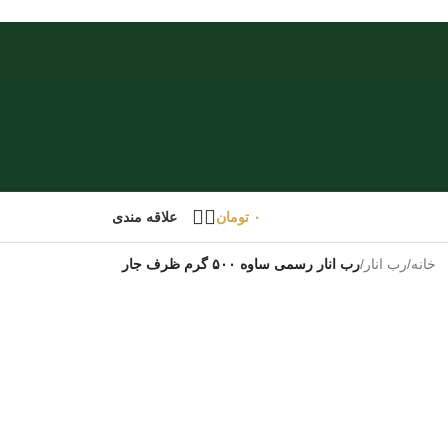
۰
تومان
علاقه مندی
خانه
/
رب انار
/
رب انار رسمی ساوه ۵۰۰ گرم ظرف جار