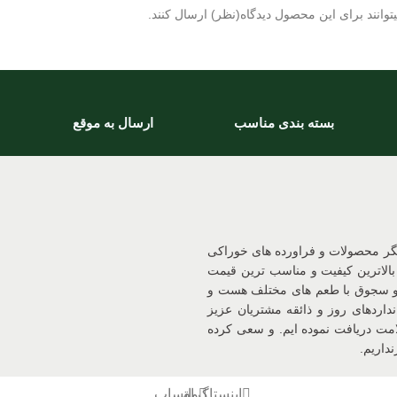
وانند برای این محصول دیدگاه(نظر) ارسال کنند.
بسته بندی مناسب
ارسال به موقع
یگر محصولات و فراورده های خوراکی
بالاترین کیفیت و مناسب ترین قیمت
 و سجوق با طعم های مختلف هست و
داردهای روز و ذائقه مشتریان عزیز
د و سیب سلامت دریافت نموده ایم. و سعی کرده
داریم.
اینستاگرام
واتساپ