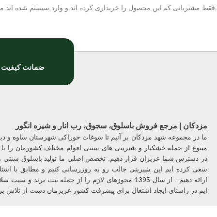
.فقط مشتریانی که این محصول را خریداری کرده اند و وارد سیستم شده اند میت
ضمانت کیفیت
مزدکان | مرجع فروش باسلوق، سجوق، رب انار و شیره انگور
ما در مجموعه شهد مزدکان بر آنیم تا سوغات خوراکی شهرستان ساوه و د
متنوع از جمله خشکبار و شیرینی های سنتی اقوام مختلف کشورمان را با 
در دسترس شما عزیزان قرار دهیم. تخصص اصلی ما تولید باسلوق سنتی
سعی کرده ایم این شیرینی جالب رو به روزرسانی کنیم و مطابق با استان
ارائه دهیم . از سال 1395 مجوزهای لازم را از جمله ثبت برن
ایم در راستای ایجاد اشتغال برای پیشرفت کشور عزیزمان دست از تلاش برن