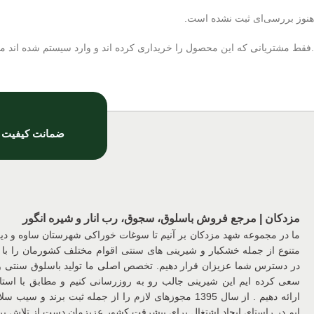
هنوز بررسی‌ای ثبت نشده است.
.فقط مشتریانی که این محصول را خریداری کرده اند و وارد سیستم شده اند میت
ضمانت کیفیت
مزدکان | مرجع فروش باسلوق، سجوق، رب انار و شیره انگور
ما در مجموعه شهد مزدکان بر آنیم تا سوغات خوراکی شهرستان ساوه و د
متنوع از جمله خشکبار و شیرینی های سنتی اقوام مختلف کشورمان را با 
در دسترس شما عزیزان قرار دهیم. تخصص اصلی ما تولید باسلوق سنتی
سعی کرده ایم این شیرینی جالب رو به روزرسانی کنیم و مطابق با استان
ارائه دهیم . از سال 1395 مجوزهای لازم را از جمله ثبت برن
ایم در راستای ایجاد اشتغال برای پیشرفت کشور عزیزمان دست از تلاش برن