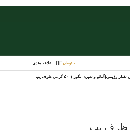
۰
تومان
علاقه مندی
ژیمی(آلبالو و شیره انگور )۵۰۰ گرمی ظرف پپ