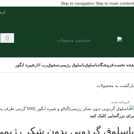
Skip to navigation
Skip to main content
ارسال س
حه نخست
فروشگاه
باسلوق
باسلوق رژیمی
سجوق
رب انار
شیره انگور
بازگشت به محصولات
فروخته شده
برای بزرگنمایی کلیک کنید
باسلوق گردویی بدون شکر رژیمی(آلبالو و ش