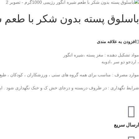
باسلوق پسته بدون شکر با طعم شیره ا
افزودن به علاقه مندی
مواد تشکیل دهنده : مغز پسته ،شیره انگور
، اردجو دو سر ،ادویه
موارد مصرف : مناسب برای همه گروه های سنی ، ورزشکاران ، کودکان ، طبع گ
شرایط نگهداری : در ظروف دربسته و درجای خش ک و خنک نگهداری شود . این 
ارسال سریع