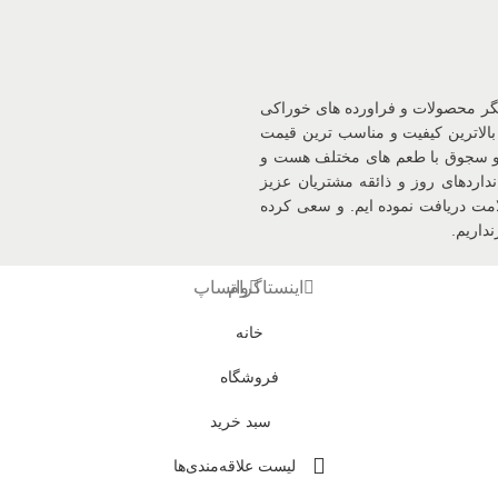
یگر محصولات و فراورده های خوراکی
بالاترین کیفیت و مناسب ترین قیمت
 و سجوق با طعم های مختلف هست و
داردهای روز و ذائقه مشتریان عزیز
د و سیب سلامت دریافت نموده ایم. و سعی کرده
داریم.
اینستاگرام
واتساپ
خانه
فروشگاه
سبد خرید
لیست علاقه‌مندی‌ها