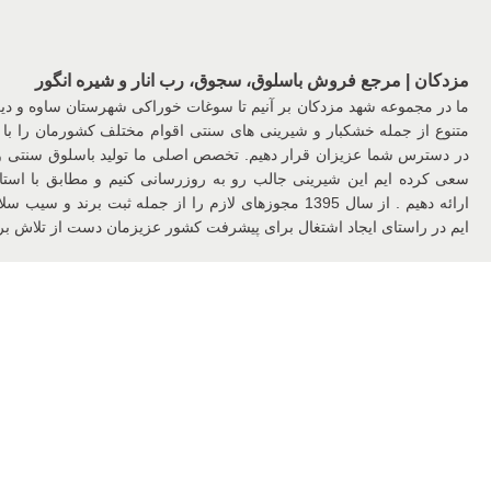
مزدکان | مرجع فروش باسلوق، سجوق، رب انار و شیره انگور
ما در مجموعه شهد مزدکان بر آنیم تا سوغات خوراکی شهرستان ساوه و د
متنوع از جمله خشکبار و شیرینی های سنتی اقوام مختلف کشورمان را با 
در دسترس شما عزیزان قرار دهیم. تخصص اصلی ما تولید باسلوق سنتی
سعی کرده ایم این شیرینی جالب رو به روزرسانی کنیم و مطابق با استان
ارائه دهیم . از سال 1395 مجوزهای لازم را از جمله ثبت برن
ایم در راستای ایجاد اشتغال برای پیشرفت کشور عزیزمان دست از تلاش برن