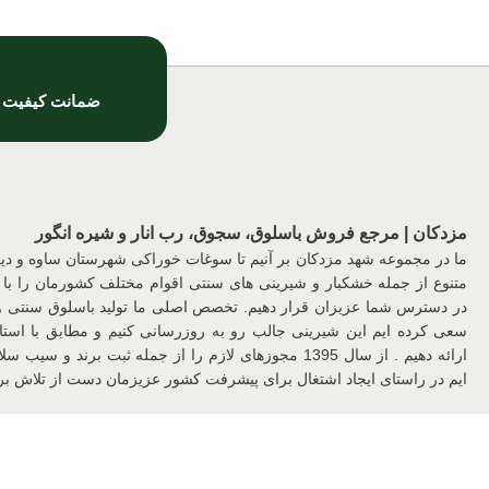
ضمانت کیفیت
مزدکان | مرجع فروش باسلوق، سجوق، رب انار و شیره انگور
ما در مجموعه شهد مزدکان بر آنیم تا سوغات خوراکی شهرستان ساوه و د
متنوع از جمله خشکبار و شیرینی های سنتی اقوام مختلف کشورمان را با 
در دسترس شما عزیزان قرار دهیم. تخصص اصلی ما تولید باسلوق سنتی
سعی کرده ایم این شیرینی جالب رو به روزرسانی کنیم و مطابق با استان
ارائه دهیم . از سال 1395 مجوزهای لازم را از جمله ثبت برن
ایم در راستای ایجاد اشتغال برای پیشرفت کشور عزیزمان دست از تلاش برن