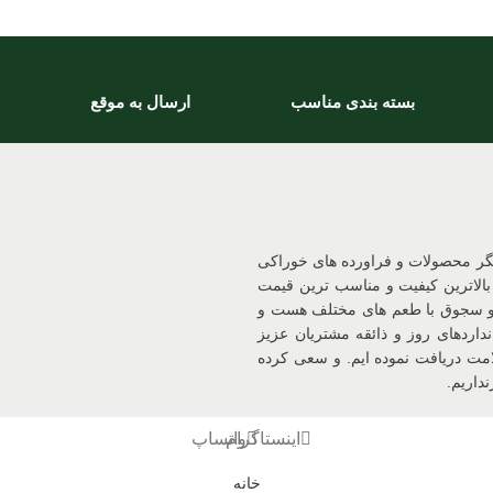
بسته بندی مناسب
ارسال به موقع
یگر محصولات و فراورده های خوراکی
بالاترین کیفیت و مناسب ترین قیمت
 و سجوق با طعم های مختلف هست و
داردهای روز و ذائقه مشتریان عزیز
د و سیب سلامت دریافت نموده ایم. و سعی کرده
داریم.
اینستاگرام
واتساپ
خانه