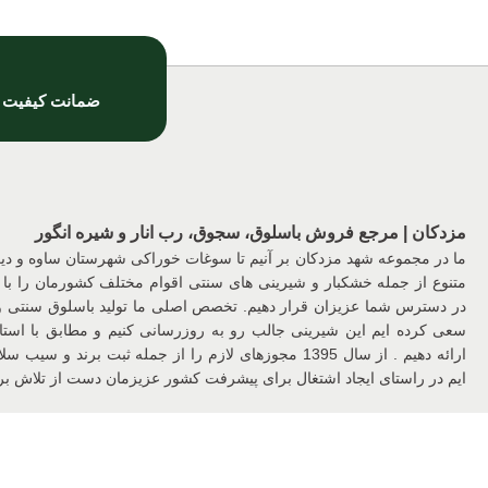
ضمانت کیفیت
مزدکان | مرجع فروش باسلوق، سجوق، رب انار و شیره انگور
ما در مجموعه شهد مزدکان بر آنیم تا سوغات خوراکی شهرستان ساوه و د
متنوع از جمله خشکبار و شیرینی های سنتی اقوام مختلف کشورمان را با 
در دسترس شما عزیزان قرار دهیم. تخصص اصلی ما تولید باسلوق سنتی
سعی کرده ایم این شیرینی جالب رو به روزرسانی کنیم و مطابق با استان
ارائه دهیم . از سال 1395 مجوزهای لازم را از جمله ثبت برن
ایم در راستای ایجاد اشتغال برای پیشرفت کشور عزیزمان دست از تلاش برن