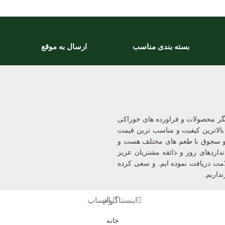
بسته بندی مناسب
ارسال به موقع
یگر محصولات و فراورده های خوراکی
بالاترین کیفیت و مناسب ترین قیمت
 و سجوق با طعم های مختلف هست و
داردهای روز و ذائقه مشتریان عزیز
د و سیب سلامت دریافت نموده ایم. و سعی کرده
داریم.
اینستاگرام
واتساپ
خانه