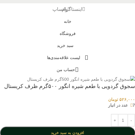
اینستاگرام
واتساپ
خانه
فروشگاه
سبد خرید
لیست علاقه‌مندی‌ها
حساب من
سجوق گردویی با طعم شیره انگور ۵۰۰گرم ظرف کریستال
۵۲۶,۰۰۰
تومان
7 عدد در انبار
افزودن به سبد خرید