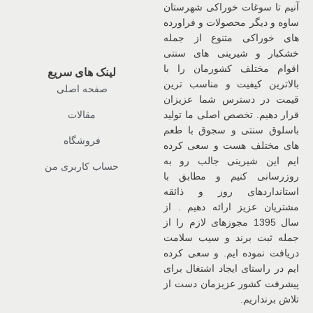
آنیم تا سوغات خوراکی شهرستان
ساوه و دیگر محصولات و فراورده
های خوراکی متنوع از جمله
خشکبار و شیرینی های سنتی
اقوام مختلف کشورمان را با
لینک های سریع
بالاترین کیفیت و مناسب ترین
صفحه اصلی
قیمت در دسترس شما عزیزان
قرار دهیم. تخصص اصلی ما تولید
مقالات
باسلوق سنتی و سجوق با طعم
فروشگاه
های مختلف هست و سعی کرده
ایم این شیرینی جالب رو به
حساب کاربری من
روزرسانی کنیم و مطابق با
استانداردهای روز و ذائقه
مشتریان عزیز ارائه دهیم . از
سال 1395 مجوزهای لازم را از
جمله ثبت برند و سیب سلامت
دریافت نموده ایم. و سعی کرده
ایم در راستای ایجاد اشتغال برای
پیشرفت کشور عزیزمان دست از
تلاش برنداریم.