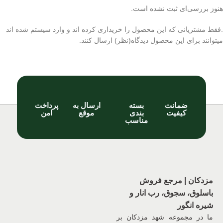
هنوز بررسی‌ای ثبت نشده است.
.فقط مشتریانی که این محصول را خریداری کرده اند و وارد سیستم شده اند
میتوانند برای این محصول دیدگاه(نظر) ارسال کنند.
ضمانت
بسته
ارسال به
پرداخت
کیفیت
بندی
موقع
امن
مناسب
مزدکان | مرجع فروش
باسلوق، سجوق، رب انار و
شیره انگور
ما در مجموعه شهد مزدکان بر