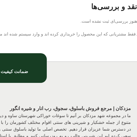
نقد و بررسی‌ها
هنوز بررسی‌ای ثبت نشده است.
.فقط مشتریانی که این محصول را خریداری کرده اند و وارد سیستم شده اند میت
ضمانت کیفیت
مزدکان | مرجع فروش باسلوق، سجوق، رب انار و شیره انگور
ما در مجموعه شهد مزدکان بر آنیم تا سوغات خوراکی شهرستان ساوه و د
متنوع از جمله خشکبار و شیرینی های سنتی اقوام مختلف کشورمان را با 
در دسترس شما عزیزان قرار دهیم. تخصص اصلی ما تولید باسلوق سنتی
سعی کرده ایم این شیرینی جالب رو به روزرسانی کنیم و مطابق با استان