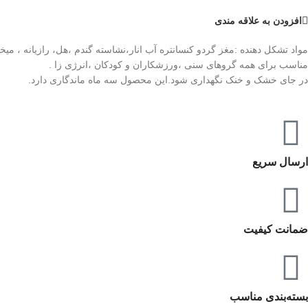
افزودن به علاقه مندی
مواد تشکل دهنده :مغز گردو کنسانتره آب انار،نشاسته گندم ،هل، رازیانه ، می
مناسب برای همه گروهای سنی ،ورزشکاران و کودکان ،انرژی زا .
در جای خشک و خنک نگهداری شود.این محصول سه ماه ماندگاری دارد.
ارسال سریع
ضمانت کیفیت
بسته‌بندی مناسب