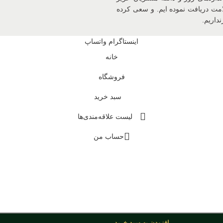
د و سیب سلامت دریافت نموده ایم. و سعی کرده
داریم.
اینستاگرام
واتساپ
خانه
فروشگاه
سبد خرید
لیست علاقه‌مندی‌ها
حساب من
افزودن به سبد خرید