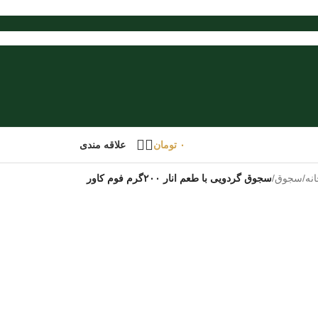
۰
تومان
علاقه مندی
نه
/
سجوق
/
سجوق گردویی با طعم انار ۲۰۰گرم فوم کاور