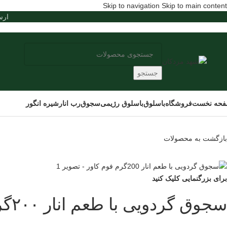
Skip to navigation
Skip to main content
ارسال س
جستجو
حه نخست
فروشگاه
باسلوق
باسلوق رژیمی
سجوق
رب انار
شیره انگور
بازگشت به محصولات
برای بزرگنمایی کلیک کنید
سجوق گردویی با طعم انار ۲۰۰گرم فوم کاور